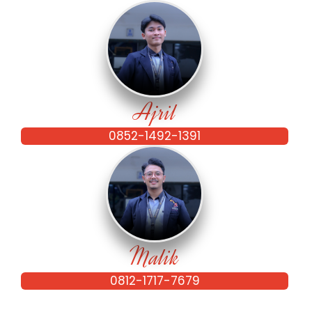
Ajril
0852-1492-1391
Malik
0812-1717-7679