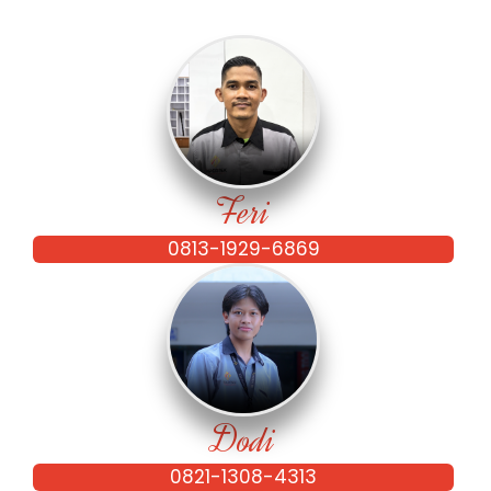
Feri
0813-1929-6869
Dodi
0821-1308-4313