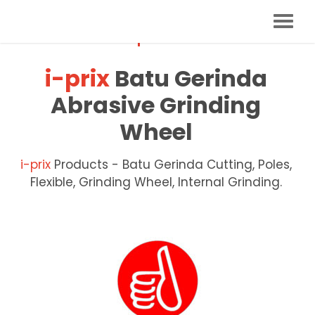
Official
i-prix
Distributor
i-prix
Batu Gerinda
Abrasive Grinding
Wheel
i-prix
Products - Batu Gerinda Cutting, Poles,
Flexible, Grinding Wheel, Internal Grinding.